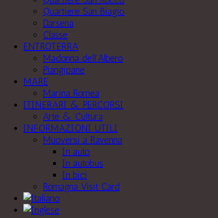
Quartiere San Biagio
Darsena
Classe
ENTROTERRA
Madonna dell’Albero
Piangipane
MARE
Marina Romea
ITINERARI & PERCORSI
Arte & Cultura
INFORMAZIONI UTILI
Muoversi a Ravenna
In auto
In autobus
In bici
Romagna Visit Card