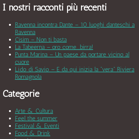
I nostri racconti più recenti
Ravenna incontra Dante – 10 luoghi danteschi a
Ravenna
Cisim – Non ti basta
La Tabeerna – oro come….birra!
Punta Marina – Un paese da portare vicino al
cuore
Lido di Savio – E da qui inizia la “vera” Riviera
Romagnola
Categorie
Arte & Cultura
Feel the summer
Festival & Eventi
Food & Drink