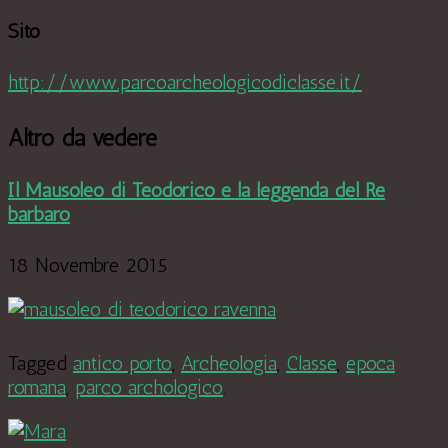
Sito
http://www.parcoarcheologicodiclasse.it/
Altro da vedere
Il Mausoleo di Teodorico e la leggenda del Re
barbaro
18 Novembre 2015
Tagged
antico porto
,
Archeologia
,
Classe
,
epoca
romana
,
parco archologico
.