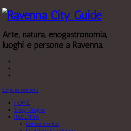
Leggi di più.
Va bene, grazie
Arte, natura, enogastronomia,
luoghi e persone a Ravenna.
Skip to content
HOME
Shop Origine
RAVENNA
Centro storico
Quartiere San Rocco